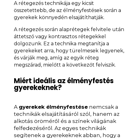
A rétegezés technikája egy kicsit
összetettebb, de az élményfestések során a
gyerekek könnyedén elsajátíthatják.
A rétegezés során alaprétegek felvitele után
áttetsző vagy kontrasztos rétegekkel
dolgozunk. Ez a technika megtanítja a
gyerekeket arra, hogy türelmesek legyenek,
és várják meg, amíg az egyik réteg
megszárad, mielőtt a következőt felviszik.
Miért ideális az élményfestés
gyerekeknek?
A
gyerekek élményfestése
nemcsak a
technikák elsajátításáról szól, hanem az
alkotás öröméről és a színek világának
felfedezéséről. Az egyes technikák
segítenek a gyerekeknek abban, hogy a