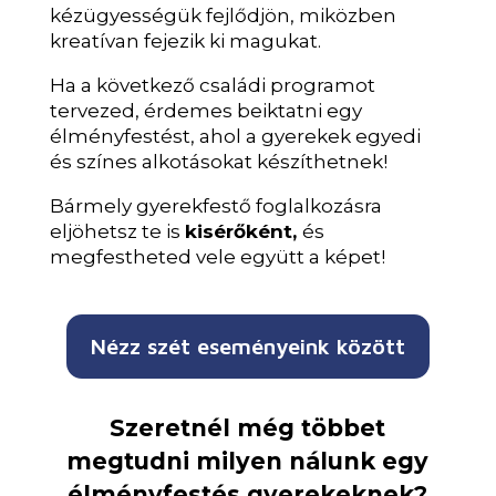
kézügyességük fejlődjön, miközben
kreatívan fejezik ki magukat.
Ha a következő családi programot
tervezed, érdemes beiktatni egy
élményfestést, ahol a gyerekek egyedi
és színes alkotásokat készíthetnek!
Bármely gyerekfestő foglalkozásra
eljöhetsz te is
kisérőként,
és
megfestheted vele együtt a képet!
Nézz szét eseményeink között
Szeretnél még többet
megtudni milyen nálunk egy
élményfestés gyerekeknek?