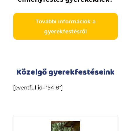
További információk a
gyerekfestésről
Közelgő gyerekfestéseink
[eventful id="5418"]