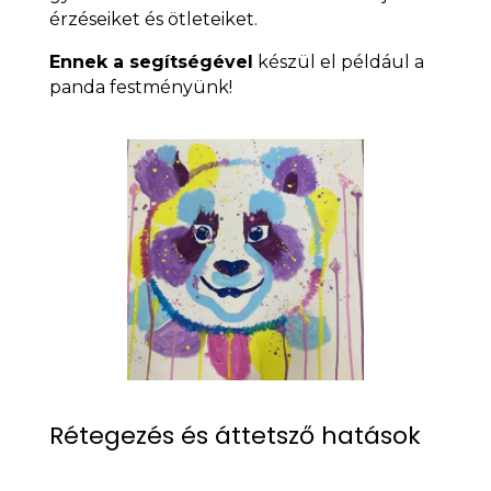
érzéseiket és ötleteiket.
Ennek a segítségével
készül el például a
panda festményünk!
Rétegezés és áttetsző hatások