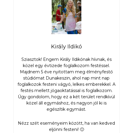
Király Ildikó
Sziasztok! Engem Király Ildikónak hívnak, és
közel egy évtizede foglalkozom festéssel.
Majdnem 5 éve nyitottam meg élményfestő
stúdiómat Dunakeszin, ahol nap mint nap
foglalkozok festeni vágyó, lelkes emberekkel. A
festés mellett jógaoktatással is foglalkozom.
Úgy gondolom, hogy ez a két terület rendkívül
közel áll egymáshoz, és nagyon jól ki is
egészítik egymást.
Nézz szét eseményeim között, ha van kedved
eljönni festeni! 🙂