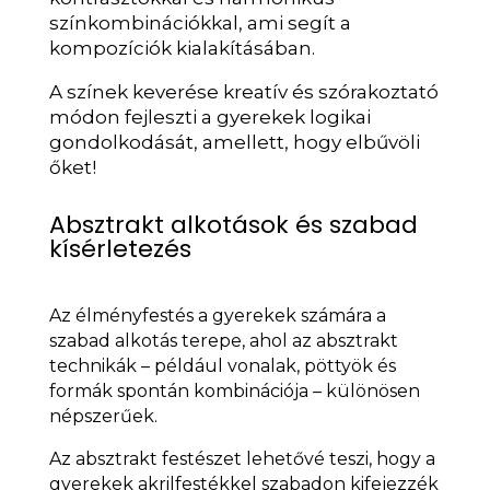
színkombinációkkal, ami segít a
kompozíciók kialakításában.
A színek keverése kreatív és szórakoztató
módon fejleszti a gyerekek logikai
gondolkodását, amellett, hogy elbűvöli
őket!
Absztrakt alkotások és szabad
kísérletezés
Az élményfestés a gyerekek számára a
szabad alkotás terepe, ahol az absztrakt
technikák – például vonalak, pöttyök és
formák spontán kombinációja – különösen
népszerűek.
Az absztrakt festészet lehetővé teszi, hogy a
gyerekek akrilfestékkel szabadon kifejezzék