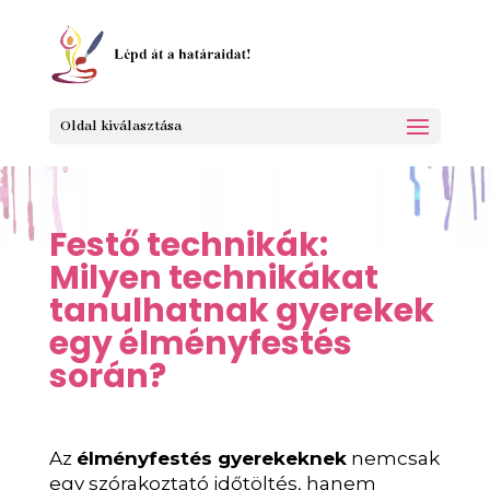
Oldal kiválasztása
Festő technikák:
Milyen technikákat
tanulhatnak gyerekek
egy élményfestés
során?
Az
élményfestés gyerekeknek
nemcsak
egy szórakoztató időtöltés, hanem