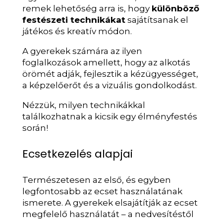
remek lehetőség arra is, hogy
különböző
festészeti technikákat
sajátítsanak el
játékos és kreatív módon.
A gyerekek számára az ilyen
foglalkozások amellett, hogy az alkotás
örömét adják, fejlesztik a kézügyességet,
a képzelőerőt és a vizuális gondolkodást.
Nézzük, milyen technikákkal
találkozhatnak a kicsik egy élményfestés
során!
Ecsetkezelés alapjai
Természetesen az első, és egyben
legfontosabb az ecset használatának
ismerete. A gyerekek elsajátítják az ecset
megfelelő használatát – a nedvesítéstől