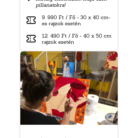
pillanatokra!
9. 990 Ft / Fő - 30 x 40 cm-
es rajzok esetén
12. 490 Ft / Fő - 40 x 50 cm
rajzok esetén