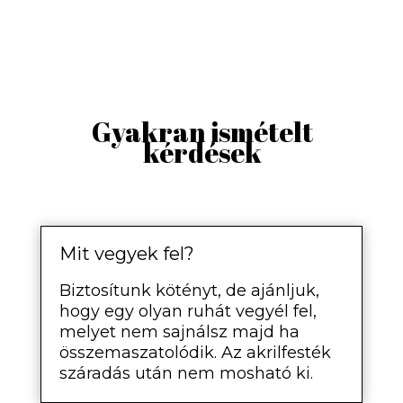
Gyakran ismételt
kérdések
Mit vegyek fel?
Biztosítunk kötényt, de ajánljuk,
hogy egy olyan ruhát vegyél fel,
melyet nem sajnálsz majd ha
összemaszatolódik. Az akrilfesték
száradás után nem mosható ki.