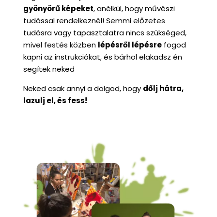
gyönyörű képeket
, anélkül, hogy művészi 
tudással rendelkeznél! Semmi előzetes 
tudásra vagy tapasztalatra nincs szükséged, 
mivel festés közben 
lépésről lépésre
 fogod 
kapni az instrukciókat, és bárhol elakadsz én 
segítek neked
Neked csak annyi a dolgod, hogy 
dőlj hátra, 
lazulj el, és fess!