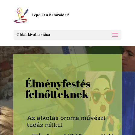
Oldal kiválasztása
Élményfestés
felnőtteknek
Az alkotás öröme művészi
tudás nélkül