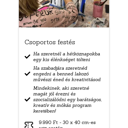
Csoportos festés
Ha szeretnél a hétköznapokba
egy kis élénkséget tölteni
Ha szabadjára szeretnéd
engedni a benned lakozó
művészi éned és kreativitásod
Mindekinek, aki szeretné
magát jól érezni és
szocializálódni egy barátságos,
kreatív és mókás program
keretében!
9.990 Ft - 30 x 40 cm-es