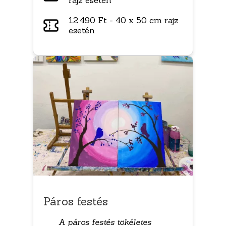
rajz esetén
12.490 Ft - 40 x 50 cm rajz
esetén
Páros festés
A páros festés tökéletes