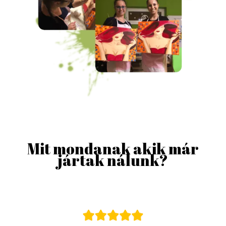
Mit mondanak akik már
jártak nálunk?