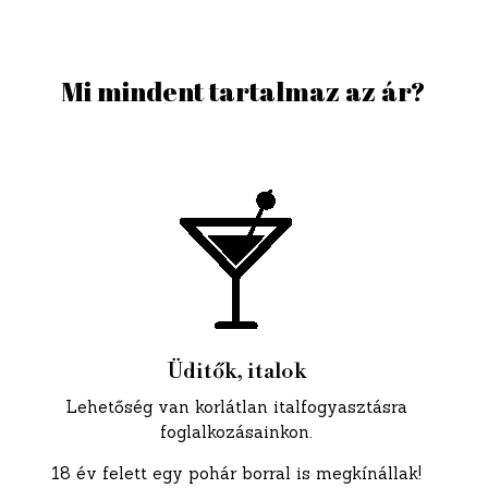
Mi mindent tartalmaz az ár?
Üditők, italok
Lehetőség van korlátlan italfogyasztásra
foglalkozásainkon.
18 év felett egy pohár borral is megkínállak!