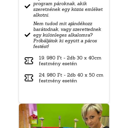
program pároknak, akik
szeretnének egy közös emléket
alkotni.
Nem tudod mit ajándékozz
barátodnak, vagy szerettednek
egy különleges alkalomra?
Próbáljátok ki együtt a páros
festést!
19. 980 Ft - 2db 30 x 40cm
festmény esetén
24. 980 Ft - 2db 40 x 50 cm
festmény esetén