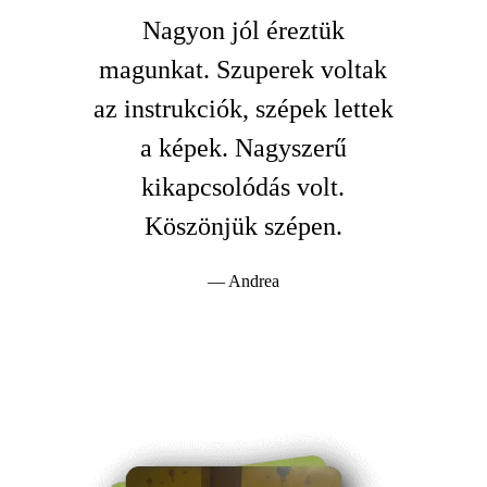
Nagyon jól éreztük
magunkat. Szuperek voltak
az instrukciók, szépek lettek
a képek. Nagyszerű
kikapcsolódás volt.
Köszönjük szépen.
— Andrea