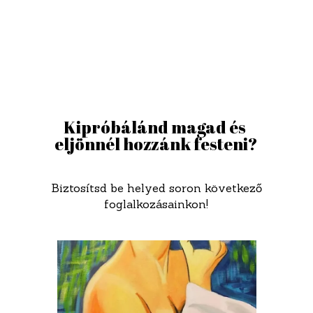
Kipróbálánd magad és 
eljönnél hozzánk festeni?
Biztosítsd be helyed soron következő
foglalkozásainkon!