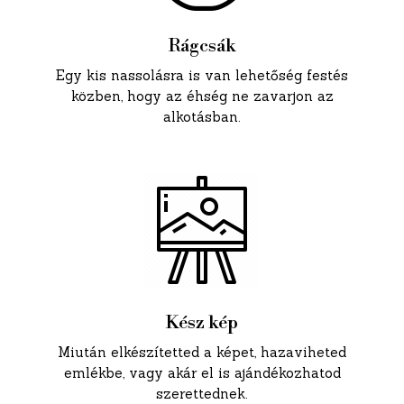
Rágcsák
Egy kis nassolásra is van lehetőség festés
közben, hogy az éhség ne zavarjon az
alkotásban.
Kész kép
Miután elkészítetted a képet, hazaviheted
emlékbe, vagy akár el is ajándékozhatod
szerettednek.