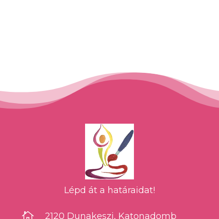
Lépd át a határaidat!

2120 Dunakeszi, Katonadomb