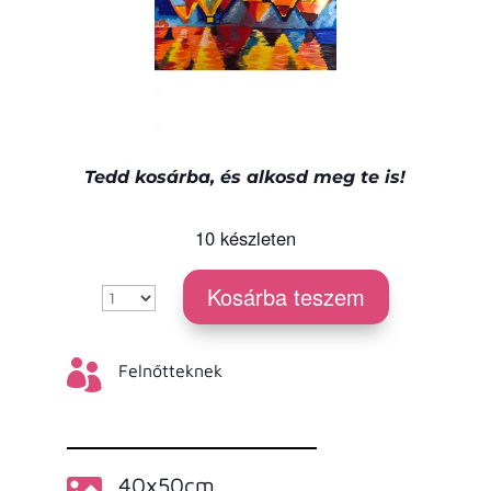
Tedd kosárba, és alkosd meg te is!
10 készleten
Kosárba teszem

Felnőtteknek

40x50cm