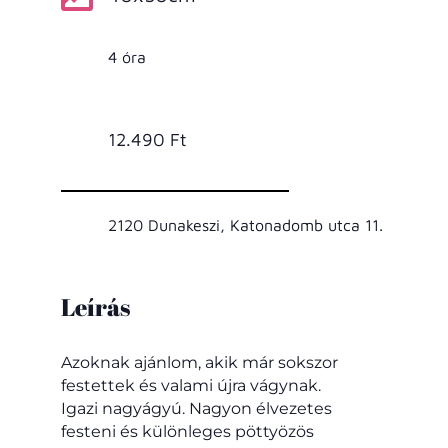
4 óra
12.490 Ft
2120 Dunakeszi, Katonadomb utca 11.
Leírás
Azoknak ajánlom, akik már sokszor
festettek és valami újra vágynak.
Igazi nagyágyú. Nagyon élvezetes
festeni és különleges pöttyözös