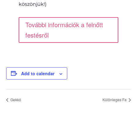
köszönjük!)
További információk a felnőtt
festésről
Add to calendar
Gekkó
Különleges Fa