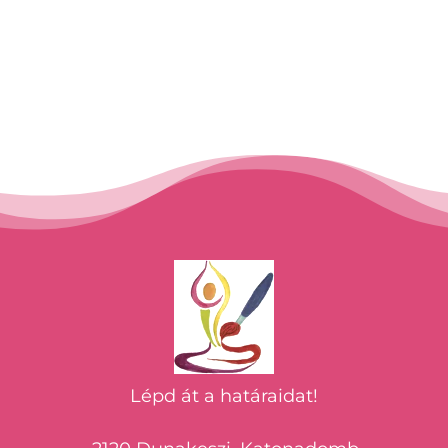
Lépd át a határaidat!