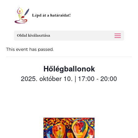
« All Events
Oldal kiválasztása
This event has passed.
Hőlégballonok
2025. október 10. | 17:00
-
20:00