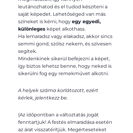
leutánozhatod és el tudod készíteni a
saját képedet. Lehetőséged van más
színeket is kérni, hogy
egy egyedi,
különleges
képet alkothass.
Ha lemaradsz vagy elakadsz, akkor sincs
semmi gond, szólsz nekem, és szívesen
segítek.
Mindenkinek sikerül befejezni a képet,
így biztos lehetsz benne, hogy neked is
sikerülni fog egy remekművet alkotni.
A helyek száma korlátozott, ezért
kérlek, jelentkezz be.
(Az időpontban a változtatás jogát
fenntartjuk! A festés elmaradása esetén
az árat visszatérítjük. Megérteseteket