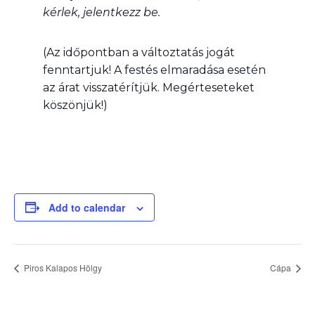
kérlek, jelentkezz be.
(Az időpontban a változtatás jogát
fenntartjuk! A festés elmaradása esetén
az árat visszatérítjük. Megérteseteket
köszönjük!)
Add to calendar
Piros Kalapos Hölgy
Cápa