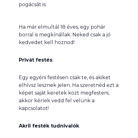
pogácsát is.
Ha már elmultál 18 éves, egy pohár
borral is megkínállak. Neked csak a jó
kedvedet kell hoznod!
Privát festés
:
Egy egyéni festésen csak te, és akiket
elhívsz lesznek jelen. Ha szeretnéd ezt a
képet saját keretek közt megfesteni,
akkor kérlek vedd fel velünk a
kapcsolatot!
Akril festék tudnivalók