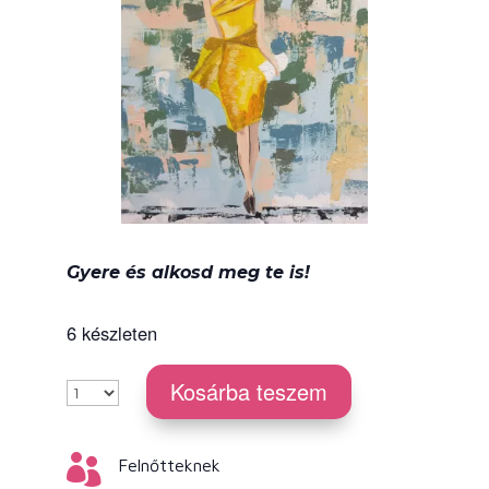
Gyere és alkosd meg te is!
6 készleten
Kosárba teszem

Felnőtteknek