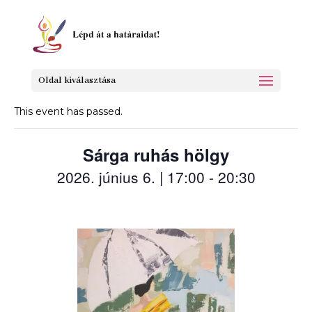
« All Events
Oldal kiválasztása
This event has passed.
Sárga ruhás hölgy
2026. június 6. | 17:00
-
20:30