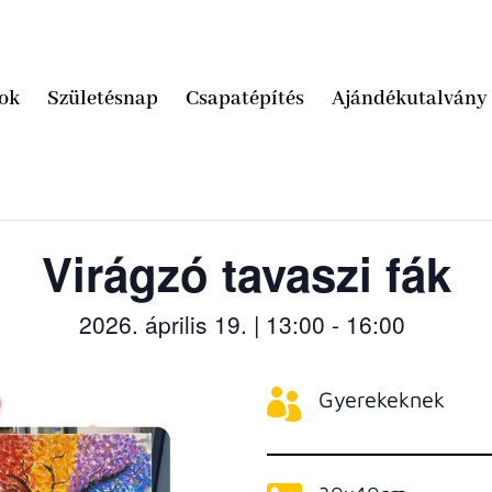
ok
Születésnap
Csapatépítés
Ajándékutalvány
Virágzó tavaszi fák
2026. április 19. | 13:00
-
16:00

Gyerekeknek