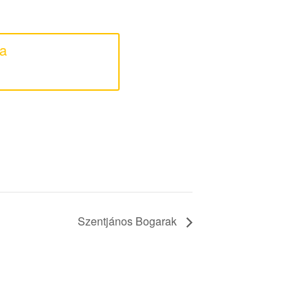
 a
Szentjános Bogarak