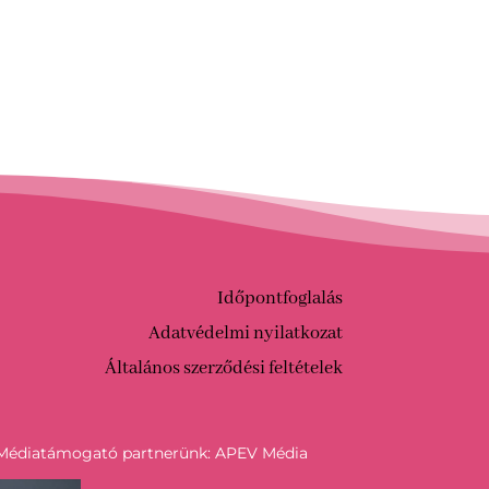
Időpontfoglalás
Adatvédelmi nyilatkozat
Általános szerződési feltételek
Médiatámogató partnerünk: APEV Média