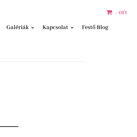
0Ft
Galériák
Kapcsolat
Festő Blog