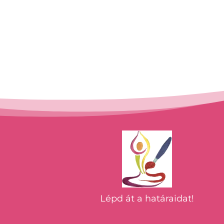
Lépd át a határaidat!