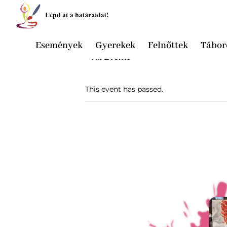
Események
Gyerekek
Felnőttek
Tábor
« All Events
This event has passed.