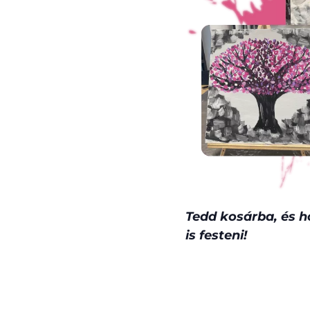
Tedd kosárba, és h
is festeni!