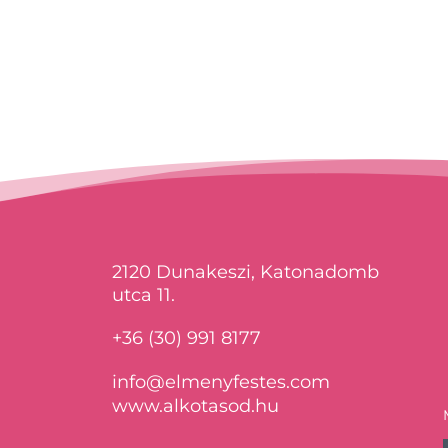
2120 Dunakeszi, Katonadomb
utca 11.
+36 (30) 991 8177
info@elmenyfestes.com
www.alkotasod.hu