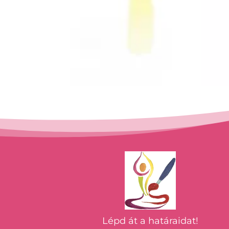
Lépd át a határaidat!