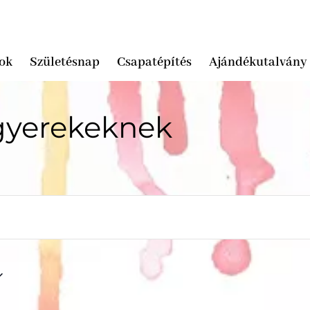
ok
Születésnap
Csapatépítés
Ajándékutalvány
gyerekeknek