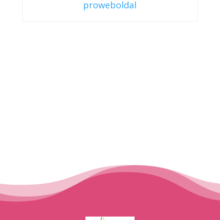
proweboldal