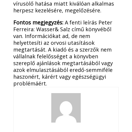
vírusölő hatása miatt kiválóan alkalmas
herpesz kezelésére, megelőzésére.
Fontos megjegyzés:
A fenti leírás Peter
Ferreira: Wasser& Salz című könyvéből
van. Információkat ad, de nem
helyettesíti az orvosi utasítások
megtartását. A kiadó és a szerzők nem
vállalnak felelősséget a könyvben
szereplő ajánlások megtartásából vagy
azok elmulasztásából eredő-semmiféle
haszonért, kárért vagy egészségügyi
problémáért.