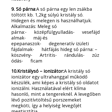
9. Só párna
:A só párna egy len zsákba
töltött kb. 1,2kg súlyú kristály só.
Hidegen és melegen is használhatjuk.
Alkalmazás: Meleg só
párna:- középfülgyulladás- vesefájd
almak- máj-és
epepanaszok- degeneratív izületi
fájdalmak- hátfájás hideg só párna: –
köszvény- Artritis- rándulás- zúz
ódás- ficam
10.Kristálysó – ionizátor:
A kristály só
ionizátor egy ultrahanggal működő
készülék, ami képes a kristály só oldatot
ionizálni. Használatával elért klíma
hasonló, mint a tengereknél. A levegőben
lévő pozitívtöltésű porszemeket
megköti, így a helyiség levegőjét
megtisztítja.