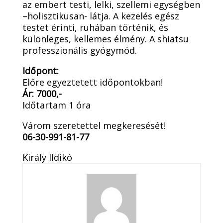
az embert testi, lelki, szellemi egységben
–holisztikusan- látja. A kezelés egész
testet érinti, ruhában történik, és
különleges, kellemes élmény. A shiatsu
professzionális gyógymód.
Időpont:
Előre egyeztetett időpontokban!
Ár: 7000,-
Időtartam 1 óra
Várom szeretettel megkeresését!
06-30-991-81-77
Király Ildikó