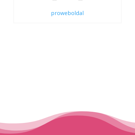
proweboldal