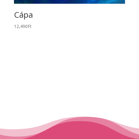
Cápa
12,490
Ft