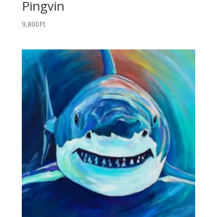
Pingvin
9,800
Ft