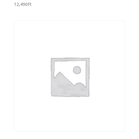
12,490
Ft