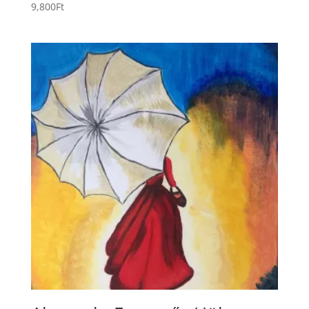
9,800
Ft