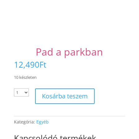
Pad a parkban
12,490
Ft
10 készleten
Kosárba teszem
Kategória:
Egyéb
Kapcsolódó termékek