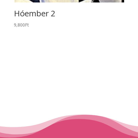
Hóember 2
9,800
Ft