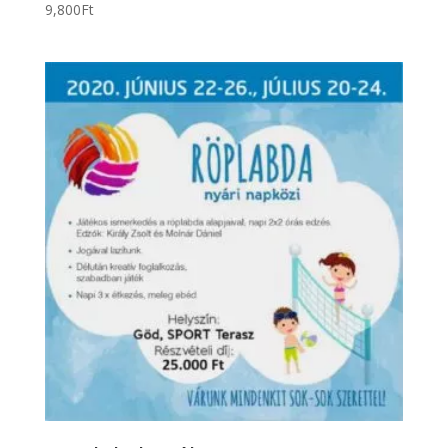
9,800
Ft