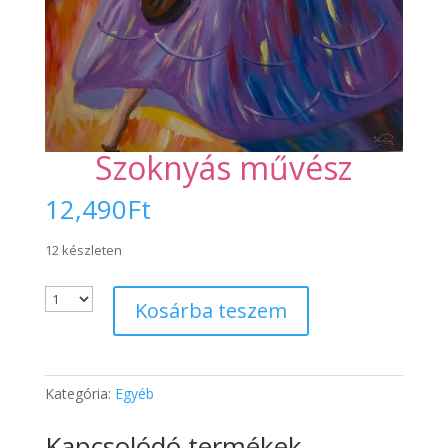
Szoknyás művész
12,490
Ft
12 készleten
Kosárba teszem
Kategória:
Egyéb
Kapcsolódó termékek