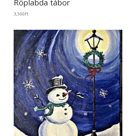
Röplabda tábor
3,500
Ft