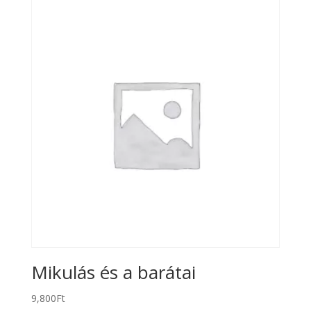
Mikulás és a barátai
9,800
Ft