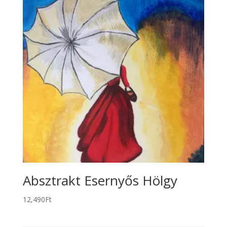
Absztrakt Esernyős Hölgy
12,490
Ft