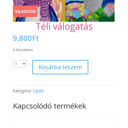
Téli válogatás
9,800
Ft
6 készleten
Kosárba teszem
Kategória:
Egyéb
Kapcsolódó termékek