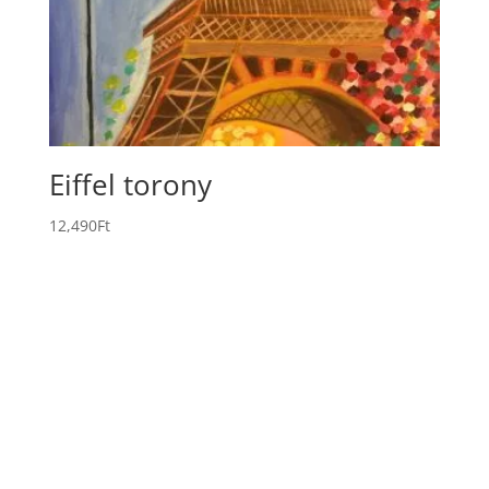
Eiffel torony
12,490
Ft