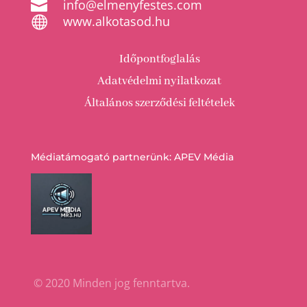

info@elmenyfestes.com

www.alkotasod.hu
Időpontfoglalás
Adatvédelmi nyilatkozat
Általános szerződési feltételek
Médiatámogató partnerünk: APEV Média
© 2020 Minden jog fenntartva.