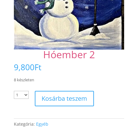
Hóember 2
9,800
Ft
8 készleten
Kosárba teszem
Kategória:
Egyéb