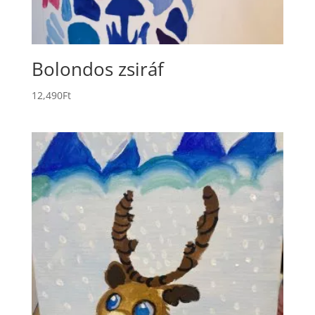
Bolondos zsiráf
12,490
Ft