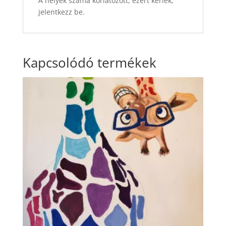
A helyek száma korlátozott, ezért kérlek,
jelentkezz be.
Kapcsolódó termékek