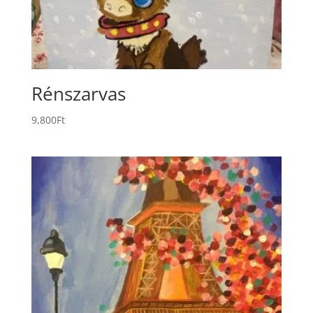
Rénszarvas
9,800
Ft