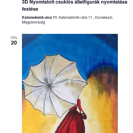
3D Nyomtatott csuklós állatfigurák nyomtatása
festése
Katonadomb utca 11.
Katonadomb utca 11., Dunakeszi,
Magyarország
PÉN
20