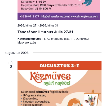
2026. július 27.
-
2026. július 31.
Tánc tábor II. turnus Julis 27-31.
Katonadomb utca 11.
Katonadomb utca 11., Dunakeszi,
Magyarország
augusztus 2026
HÉT
3