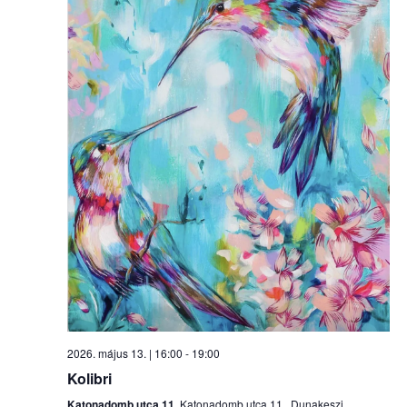
2026. május 13. | 16:00
-
19:00
Kolibri
Katonadomb utca 11.
Katonadomb utca 11., Dunakeszi,