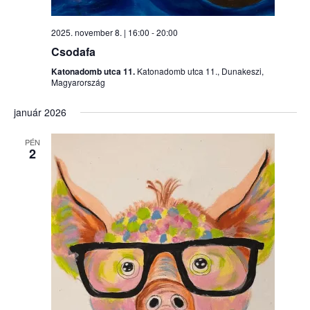
2025. november 8. | 16:00
-
20:00
Csodafa
Katonadomb utca 11.
Katonadomb utca 11., Dunakeszi,
Magyarország
január 2026
PÉN
2