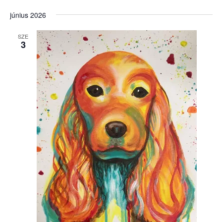
június 2026
SZE
3