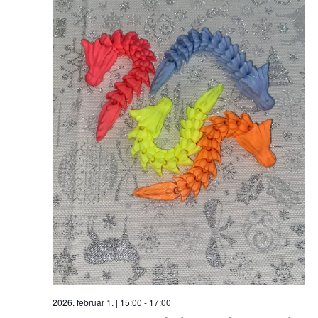
2026. február 1. | 15:00
-
17:00