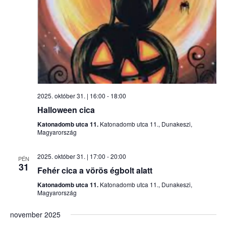
2025. október 31. | 16:00
-
18:00
Halloween cica
Katonadomb utca 11.
Katonadomb utca 11., Dunakeszi,
Magyarország
2025. október 31. | 17:00
-
20:00
PÉN
31
Fehér cica a vörös égbolt alatt
Katonadomb utca 11.
Katonadomb utca 11., Dunakeszi,
Magyarország
november 2025