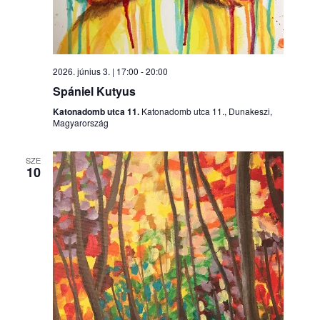
2026. június 3. | 17:00
-
20:00
Spániel Kutyus
Katonadomb utca 11.
Katonadomb utca 11., Dunakeszi,
Magyarország
SZE
10