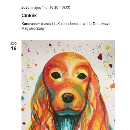
2026. május 14. | 16:30
-
19:00
Cinkék
Katonadomb utca 11.
Katonadomb utca 11., Dunakeszi,
Magyarország
SZO
16