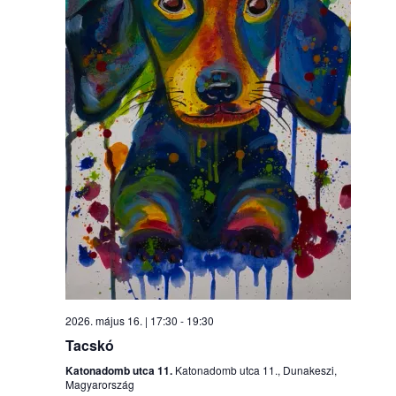
2026. május 16. | 17:30
-
19:30
Tacskó
Katonadomb utca 11.
Katonadomb utca 11., Dunakeszi,
Magyarország