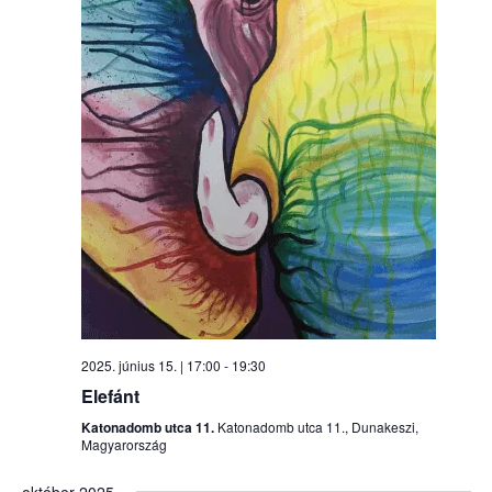
2025. június 15. | 17:00
-
19:30
Elefánt
Katonadomb utca 11.
Katonadomb utca 11., Dunakeszi,
Magyarország
október 2025