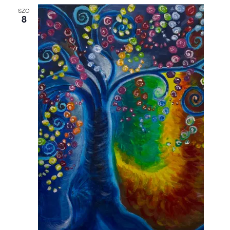
SZO
8