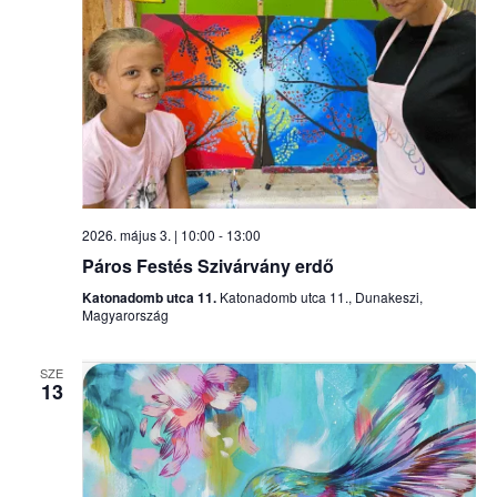
2026. május 3. | 10:00
-
13:00
Páros Festés Szivárvány erdő
Katonadomb utca 11.
Katonadomb utca 11., Dunakeszi,
Magyarország
SZE
13