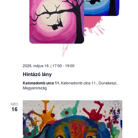
2026. május 16. | 17:00
-
19:00
Hintázó lány
Katonadomb utca 11.
Katonadomb utca 11., Dunakeszi,
Magyarország
SZO
16