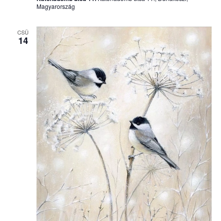
Magyarország
CSÜ
14