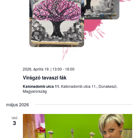
2026. április 19. | 13:00
-
16:00
Virágzó tavaszi fák
Katonadomb utca 11.
Katonadomb utca 11., Dunakeszi,
Magyarország
május 2026
VAS
3