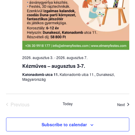
2026. augusztus 3.
-
2026. augusztus 7.
Kézműves – augusztus 3-7.
Katonadomb utca 11.
Katonadomb utca 11., Dunakeszi,
Magyarország
Previous
Today
Event
Next
Events
Subscribe to calendar