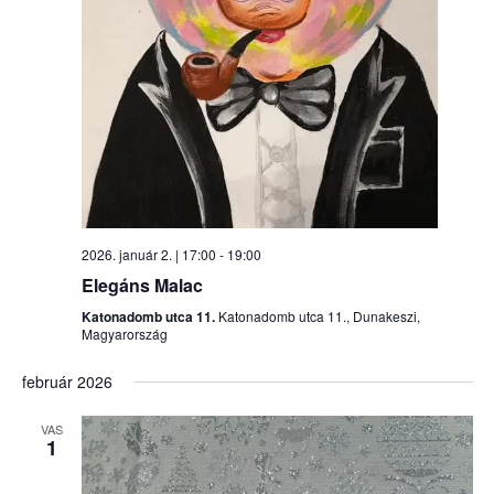
2026. január 2. | 17:00
-
19:00
Elegáns Malac
Katonadomb utca 11.
Katonadomb utca 11., Dunakeszi,
Magyarország
február 2026
VAS
1