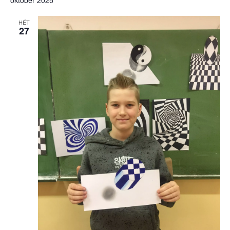
HÉT
27