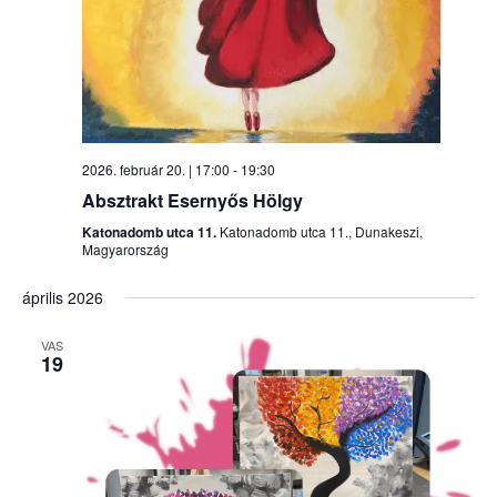
2026. február 20. | 17:00
-
19:30
Absztrakt Esernyős Hölgy
Katonadomb utca 11.
Katonadomb utca 11., Dunakeszi,
Magyarország
április 2026
VAS
19