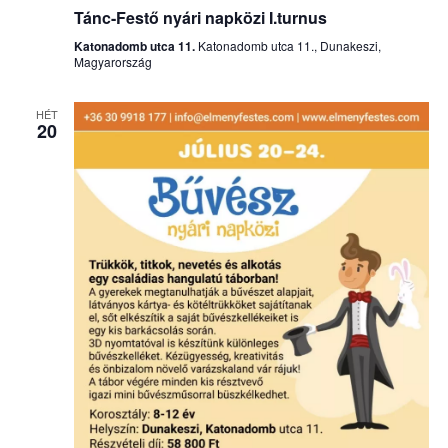
Tánc-Festő nyári napközi I.turnus
Katonadomb utca 11.
Katonadomb utca 11., Dunakeszi,
Magyarország
HÉT
20