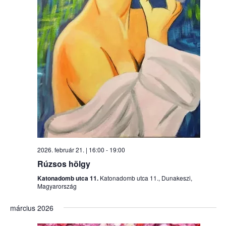
2026. február 21. | 16:00
-
19:00
Rúzsos hölgy
Katonadomb utca 11.
Katonadomb utca 11., Dunakeszi,
Magyarország
március 2026