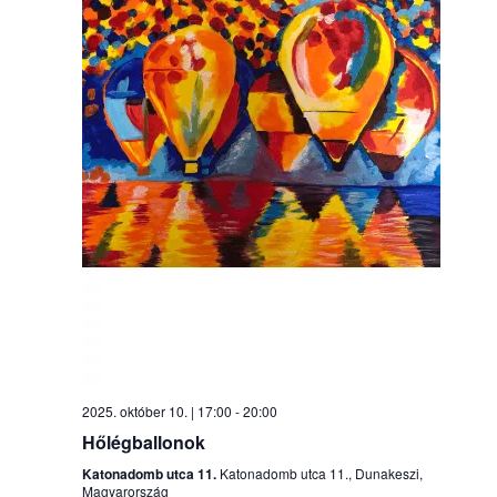
2025. október 10. | 17:00
-
20:00
Hőlégballonok
Katonadomb utca 11.
Katonadomb utca 11., Dunakeszi,
Magyarország