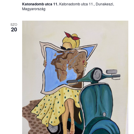
Katonadomb utca 11.
Katonadomb utca 11., Dunakeszi,
Magyarország
SZO
20