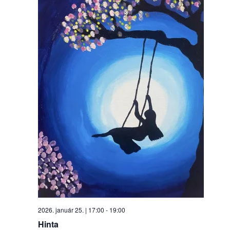
2026. január 25. | 17:00
-
19:00
Hinta