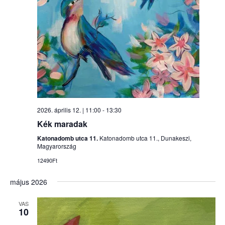
2026. április 12. | 11:00
-
13:30
Kék maradak
Katonadomb utca 11.
Katonadomb utca 11., Dunakeszi,
Magyarország
12490Ft
május 2026
VAS
10